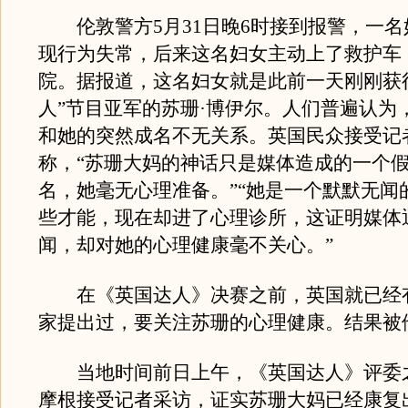
伦敦警方5月31日晚6时接到报警，一名
现行为失常，后来这名妇女主动上了救护车
院。据报道，这名妇女就是此前一天刚刚获
人”节目亚军的苏珊·博伊尔。人们普遍认为
和她的突然成名不无关系。英国民众接受记
称，“苏珊大妈的神话只是媒体造成的一个
名，她毫无心理准备。”“她是一个默默无闻
些才能，现在却进了心理诊所，这证明媒体
闻，却对她的心理健康毫不关心。”
在《英国达人》决赛之前，英国就已经
家提出过，要关注苏珊的心理健康。结果被
当地时间前日上午，《英国达人》评委之
摩根接受记者采访，证实苏珊大妈已经康复