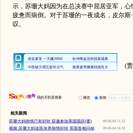
示，苏珊大妈因为在总决赛中屈居亚军，心
疲惫而病倒。对于苏珊的一夜成名，皮尔斯
叹。
(
我的天职是搜索
网页
新闻
相关新闻
·
苏珊大妈病情已有好转 获邀参加美国国庆(图)
09-06-04 11:22
·
视频:苏珊大妈送医休养病情好转 英国首相问候
09-06-04 16:19