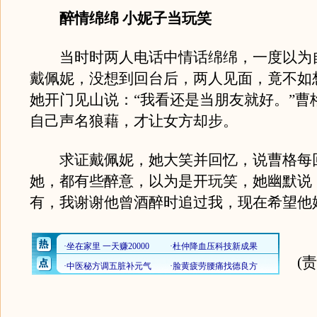
醉情绵绵 小妮子当玩笑
当时时两人电话中情话绵绵，一度以为
戴佩妮，没想到回台后，两人见面，竟不如
她开门见山说：“我看还是当朋友就好。”曹
自己声名狼藉，才让女方却步。
求证戴佩妮，她大笑并回忆，说曹格每
她，都有些醉意，以为是开玩笑，她幽默说
有，我谢谢他曾酒醉时追过我，现在希望他
(