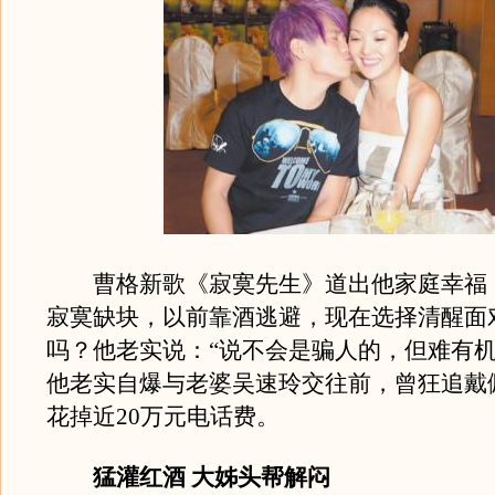
曹格新歌《寂寞先生》道出他家庭幸福
寂寞缺块，以前靠酒逃避，现在选择清醒面
吗？他老实说：“说不会是骗人的，但难有机
他老实自爆与老婆吴速玲交往前，曾狂追戴
花掉近20万元电话费。
猛灌红酒 大姊头帮解闷