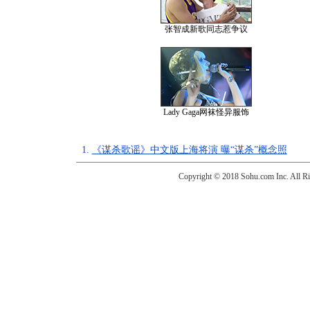
张智成新歌同志惹争议
Lady Gaga网袜怪异服饰
1.
《谋杀歌谣》中文版上海将演 曝“谋杀”概念照
Copyright © 2018 Sohu.com Inc. Al