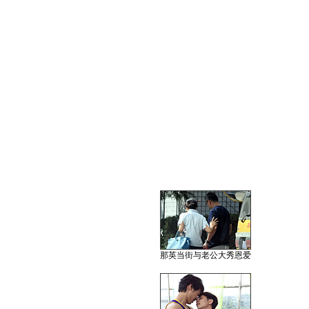
那英当街与老公大秀恩爱