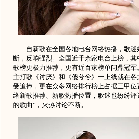
自新歌在全国各地电台网络热播，歌迷
断，反响强烈。全国近千余家电台上榜，其
歌榜更极力推荐，更有近百家榜单问鼎冠军
主打歌《讨厌》和《傻兮兮》一上线就在各
受追捧，更在众多网络排行榜上占据三甲位
络新歌推荐、新歌热播位置，歌迷也纷纷评
的歌曲”，火热讨论不断。