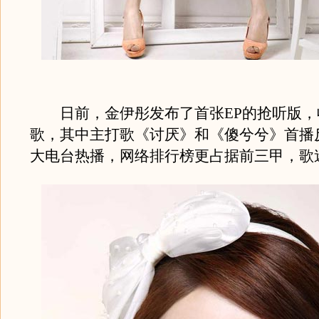
日前，金伊彤发布了首张EP的抢听版，
歌，其中主打歌《讨厌》和《傻兮兮》首播
大电台热播，网络排行榜更占据前三甲，歌