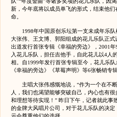
队”“年度金曲”等诸多奖项的花儿乐队，因
新，今年底将以成员单飞的形式，结束他们
命。
1998年中国原创乐坛第一支未成年乐队
大张伟、王文博、郭阳组成的花儿乐队正式诞
出道发行首张专辑《幸福的旁边》，2001年
入花儿乐队，担任吉他手，自此花儿以4人
相。自1999年发行首张专辑至今，花儿乐
《幸福的旁边》《草莓声明》等6张畅销专
主唱大张伟感慨地说，“作为一个在不断
人，我们也渴望能够突破自己，内心也有很
和理想等待实现！” 昨日下午，记者就此事
的金牌大风唱片公司，对于花儿乐队的决定
示会尊重他们的选择。