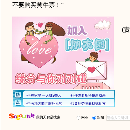
不要购买黄牛票！”
(
我的天职是搜索
网页
新闻