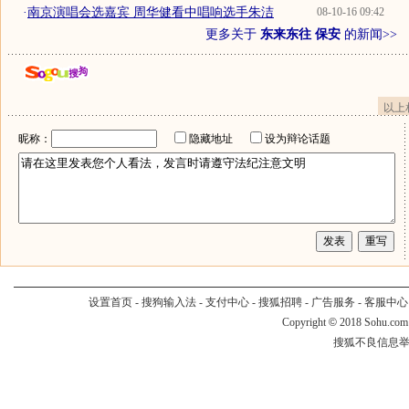
·
南京演唱会选嘉宾 周华健看中唱响选手朱洁
08-10-16 09:42
更多关于
东来东往 保安
的新闻>>
以上
昵称：
隐藏地址
设为辩论话题
设置首页
-
搜狗输入法
-
支付中心
-
搜狐招聘
-
广告服务
-
客服中心
Copyright
©
2018 Sohu.com
搜狐不良信息