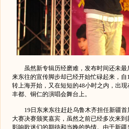
虽然新专辑历经磨难，发布时间还未最
来东往的宣传脚步却已经开始忙碌起来，自1
转上海开始，又在短短的48小时之内，出现
丰都、铜仁的演唱会舞台上。
19日东来东往赶赴乌鲁木齐担任新疆首
大赛决赛颁奖嘉宾，虽然之前已经多次来到
影响歌迷们的期待和当晚的热情。由于新疆