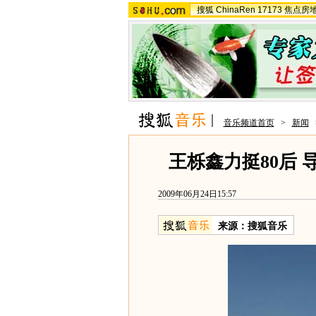
搜狐
ChinaRen
17173
焦点房
音乐频道首页
>
新闻
王栎鑫力挺80后
2009年06月24日15:57
来源：
搜狐音乐