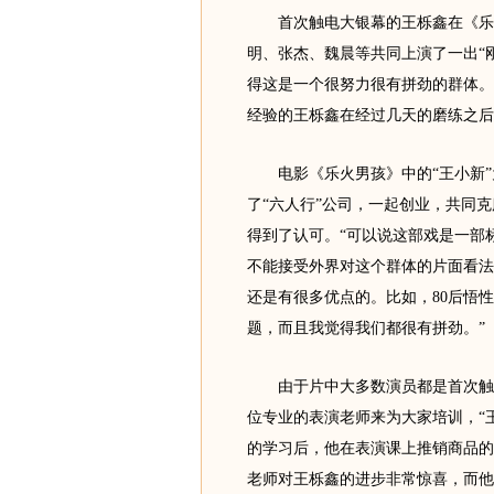
首次触电大银幕的王栎鑫在《乐火
明、张杰、魏晨等共同上演了一出“刚
得这是一个很努力很有拼劲的群体。
经验的王栎鑫在经过几天的磨练之后
电影《乐火男孩》中的“王小新”
了“六人行”公司，一起创业，共同
得到了认可。“可以说这部戏是一部标
不能接受外界对这个群体的片面看法
还是有很多优点的。比如，80后悟
题，而且我觉得我们都很有拼劲。”
由于片中大多数演员都是首次触电
位专业的表演老师来为大家培训，“
的学习后，他在表演课上推销商品的
老师对王栎鑫的进步非常惊喜，而他