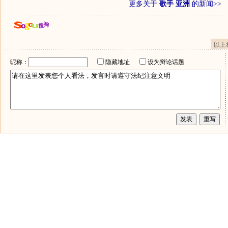
更多关于
歌手 亚洲
的新闻>>
以上
昵称：
隐藏地址
设为辩论话题