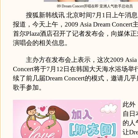
09 Dream Concert开唱在即 亚洲人气歌手总动员
搜狐新韩线讯 北京时间7月1日上午消息
报道，今天上午，2009 Asia Dream Conce
首尔Plaza酒店召开了记者发布会，向媒体
演唱会的相关信息。
主办方在发布会上表示，这次2009 Asia D
Concert将于7月12日在韩国大天海水浴场
续了前几届Dream Concert的模式，邀请
歌手参加。
此外
自日
的人
让Dre