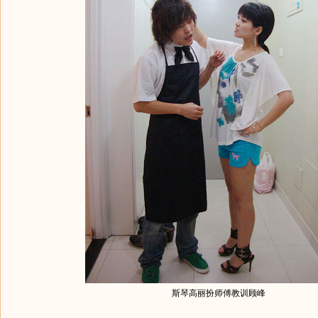
斯琴高丽扮师傅教训顾峰