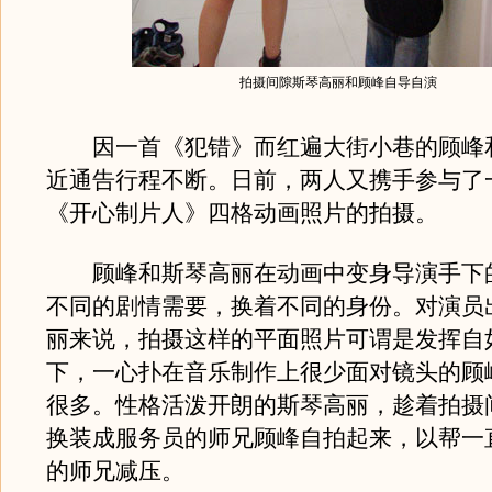
拍摄间隙斯琴高丽和顾峰自导自演
因一首《犯错》而红遍大街小巷的顾峰
近通告行程不断。日前，两人又携手参与了
《开心制片人》四格动画照片的拍摄。
顾峰和斯琴高丽在动画中变身导演手下
不同的剧情需要，换着不同的身份。对演员
丽来说，拍摄这样的平面照片可谓是发挥自
下，一心扑在音乐制作上很少面对镜头的顾
很多。性格活泼开朗的斯琴高丽，趁着拍摄
换装成服务员的师兄顾峰自拍起来，以帮一
的师兄减压。