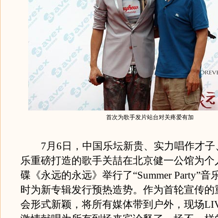
首次为歌手发片站台对关疼爱有加
7月6日，中国乐坛新贵、实力唱作才子
乐重磅打造的歌手关喆在北京健一公馆为个
碟《永远的永远》举行了“Summer Party”
时为新专辑发行预热造势。作为首轮宣传的
会形式新颖，将所有媒体带到户外，现场LI