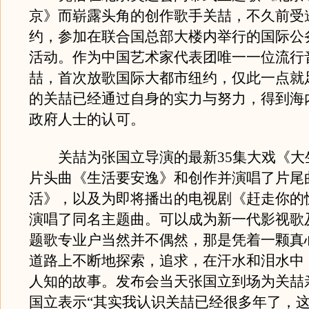
京》而崭露头角的创作歌手关喆，不久前受
约，参加在联合国总部大楼内举行的国际公
活动。作为中国艺术家代表团唯一一位流行
喆，首次放歌国际大都市纽约，仅此一点就
的关喆已经通过自身的实力与努力，得到海
政府人士的认可。
关喆为张国立导演的最新35集大戏《大
片头曲《生活要安逸》和创作并演唱了片尾
活》，以及为即将播出的电视剧《赶走你的
演唱了同名主题曲。可以成为新一代影视歌
题歌专业户当然并不偶然，那是凭着一颗真
道路上不断地探索，追求，在汗水和泪水中
人知的故事。发布会当天张国立到场为关喆
国立表示“其实我认识关喆已经很多年了，