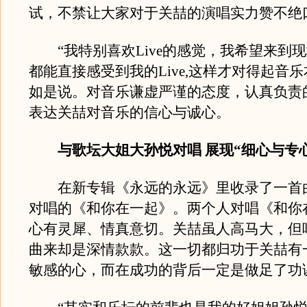
试，不禁让大家对于关喆的演唱实力赞不绝
“我特别喜欢Live的感觉，我希望来到
都能直接感受到我的Live,这样才对得起音乐
如是说。对音乐谦虚严谨的态度，认真负责
表达关喆对音乐的信心与诚心。
与歌坛大姐大孙悦对唱 展现“细心与专心
在新专辑《永远的永远》里收录了一首
对唱的《和你在一起》。两个人对唱《和你
心有灵犀、情真意切。关喆虽人高马大，但
曲来却是深情款款。这一切都归功于关喆有
敏感的心，而在成功的背后一定是做足了功