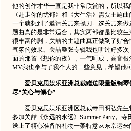
他的创作才华一直是我非常欣赏的，所以我
《赶走你的忧郁》和《大生活》需要主题曲
一个就想到了邀请关喆来操刀。选关喆来做
题曲真的是非常适合，其实两部都是比较生
很丰富的剧，关喆的主题曲真正做到了贴合
气氛的效果。关喆整张专辑我也听过好多次
面的那首《想你的夜》，一气呵成，高音很
MV我也参与了我个人的一些意见，希望他可
爱贝克思娱乐亚洲总裁赠送限量版钢琴
尽“关心与倾心”
爱贝克思娱乐亚洲区总裁寺田明弘先生
参加关喆《永远的永远》Summer Party。
送上了精心准备的礼物一架特意从东京运来