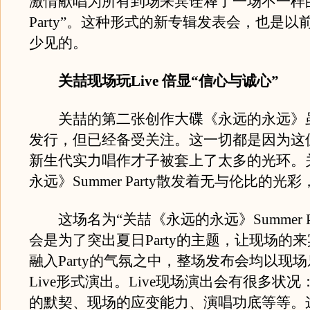
激情献唱为所有到场来宾诠释了一场不一样的“
Party”。这种形式的新专辑发表会，也是以
少见的。
关喆现场玩Live 倍显“信心与诚心”
关喆的第二张创作大碟《永远的永远》
发行，但已经备受关注。这一切都是因为这
新生代实力唱作才子被套上了太多的光环。
永远》Summer Party散发着无与伦比的光
这场名为“关喆《永远的永远》Summer Pa
会是为了突出夏日Party的主题，让现场的
融入Party的气氛之中，整场发布会均以现
Live形式演出。Live现场演出会有很多状
的默契、现场的应变能力、演唱功底等等。