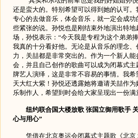
“其实和乐坛的前辈也是我的好姐姐孙悦
还是蛮大的。特别希望可以得到她的认可。
专心的去做音乐，体会音乐，就一定会成功
些紧张的说。孙悦也是刚结束外地演出特地
场，孙悦表示：“今天我是专程为这个弟弟
我真的十分看好他。无论是从音乐的理念、
力，关喆都是非常突出的。作为一个新人能
会，并且自己创作的歌曲可以成为闭幕式主
牌艺人演绎，这是非常不容易的事情。我希
天大红大紫！孙悦还透露她将邀请关喆作为
乐制作人，希望到时会给大家呈现出一份满
纽约联合国大楼放歌 张国立御用歌手 关
心与用心”
凭借在北京奥运会闭幕式主题歌《北京 