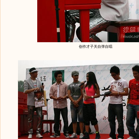
创作才子关自弹自唱