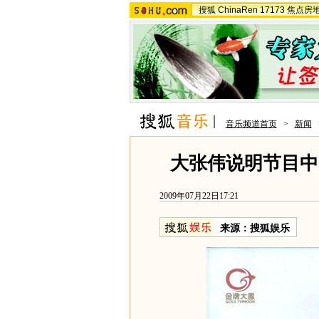
搜狐
ChinaRen
17173
焦点房
音乐频道首页
>
新闻
大张伟说明节目中
2009年07月22日17:21
来源：
搜狐娱乐