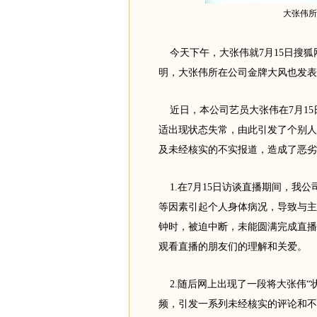
大张伟所
今天下午，大张伟就7月15日搜狐
明，大张伟所在公司金牌大风也发表
近日，本公司艺员大张伟在7月15
适出现状态失常，由此引发了个别人
及未经核实的不实报道，造成了恶劣
1.在7月15日访谈直播期间，我
等因素引起个人身体病况，导致与主
钟时，被迫中断，未能圆满完成直播
观看直播的朋友们的理解和关爱。
2.随后网上出现了一段将大张伟“
频，引发一系列未经核实的评论和不