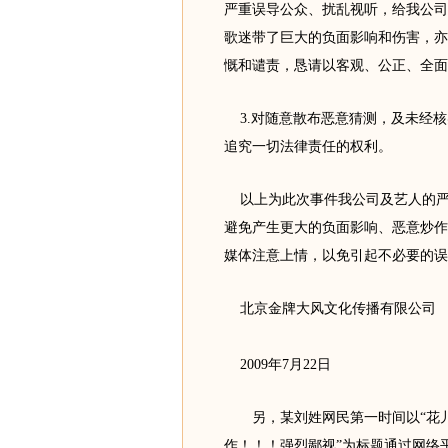
严重误导公众、扰乱视听，给我公司
歌迷带了巨大的负面影响和伤害，亦
慨和谴责，恳请以客观、公正、全面
3.对随意散布恶意猜测，及未经核
追究一切法律责任的权利。
以上为此次事件我公司及艺人的严正
避免产生更大的负面影响、恶意炒作
媒体注意上情，以免引起不必要的误
北京金牌大风文化传播有限公司
2009年7月22日
另，某刘姓网民第一时间以“花儿
作！！！强烈鄙视”为标题通过网络