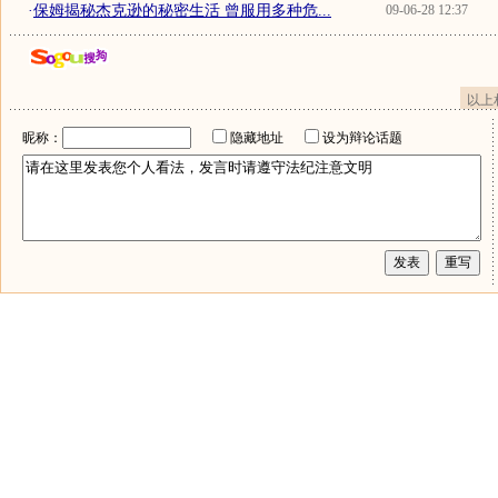
·
保姆揭秘杰克逊的秘密生活 曾服用多种危...
09-06-28 12:37
以上
昵称：
隐藏地址
设为辩论话题