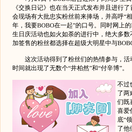
《交换日记》也在当天正式发布并且进行了
会现场有大批忠实粉丝前来捧场，并高呼“
年，我要BOBO在一起”的口号。同时网上的
生日庆活动也如火如荼的进行中，绝大多数
加签售的粉丝都选择在超级大明星中与BOB
这次活动得到了粉丝们的热情参与，活
时间就出现了无数个“井柏然”和“付辛博”。
不过
了两
们既
喜爱
底“
了他