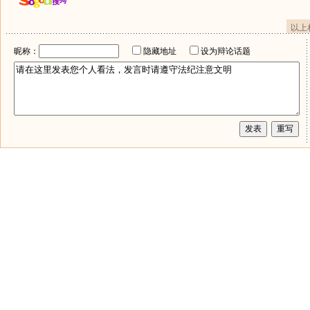
以上
昵称：
隐藏地址
设为辩论话题