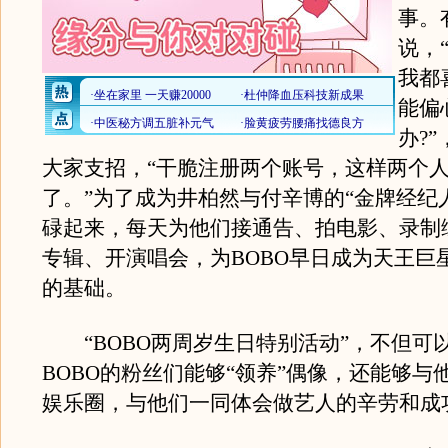
事。
说，
我都
能偏
办?
大家支招，“干脆注册两个账号，这样两个
了。”为了成为井柏然与付辛博的“金牌经纪
碌起来，每天为他们接通告、拍电影、录制
专辑、开演唱会，为BOBO早日成为天王巨
的基础。
“BOBO两周岁生日特别活动”，不但可
BOBO的粉丝们能够“领养”偶像，还能够与
娱乐圈，与他们一同体会做艺人的辛劳和成