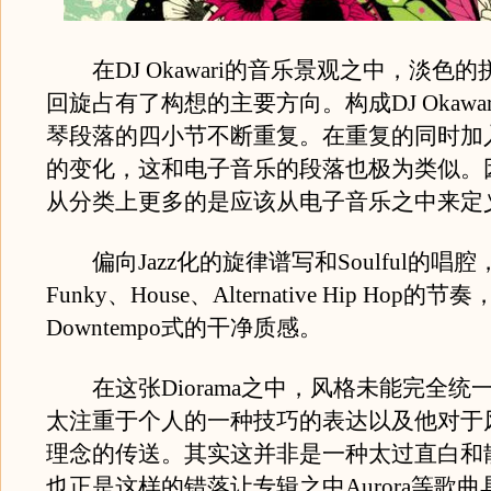
在DJ Okawari的音乐景观之中，淡色
回旋占有了构想的主要方向。构成DJ Okawa
琴段落的四小节不断重复。在重复的同时加
的变化，这和电子音乐的段落也极为类似。
从分类上更多的是应该从电子音乐之中来定
偏向Jazz化的旋律谱写和Soulful的唱腔
Funky、House、Alternative Hip Hop
Downtempo式的干净质感。
在这张Diorama之中，风格未能完全统一，DJ
太注重于个人的一种技巧的表达以及他对于
理念的传送。其实这并非是一种太过直白和
也正是这样的错落让专辑之中Aurora等歌