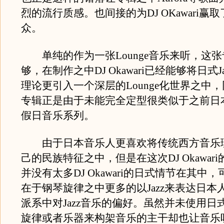
烈的流行质感。也间接的为DJ OKawari赢
众。
单纯的作为一张Lounge音乐来听，这张
够，在制作之中DJ Okawari已经能够将日式Jazz
理论更引入一个深层的Lounge化世界之中
专辑正是由于未能完全定型很类似于之前日
假日音乐系列。
由于日本音乐人更喜欢将传统西方音乐
己的民族特征之中，但是在这次DJ Okawari的D
并没有太多DJ Okawari的日式情节在其中
在于钢琴旋律之中更多的以Jazz来表达日本
派系中对Jazz音乐的偏好。虽然并未使用日
旋律或者乐器来构架音乐的主干却也让音乐