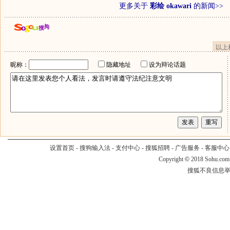
更多关于
彩绘 okawari
的新闻>>
以上
昵称：
隐藏地址
设为辩论话题
设置首页
-
搜狗输入法
-
支付中心
-
搜狐招聘
-
广告服务
-
客服中心
Copyright
©
2018 Sohu.com
搜狐不良信息