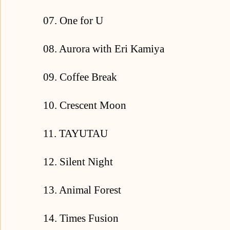
07. One for U
08. Aurora with Eri Kamiya
09. Coffee Break
10. Crescent Moon
11. TAYUTAU
12. Silent Night
13. Animal Forest
14. Times Fusion