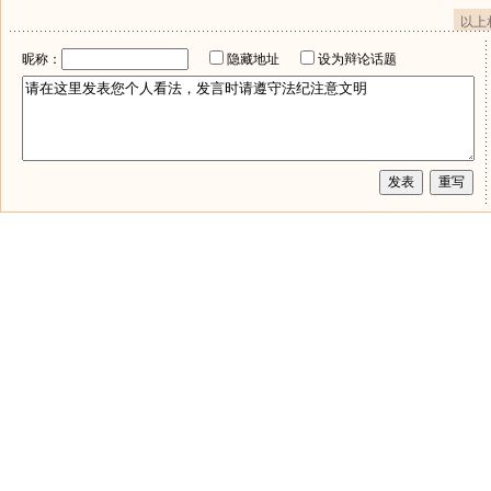
以上
昵称：
隐藏地址
设为辩论话题