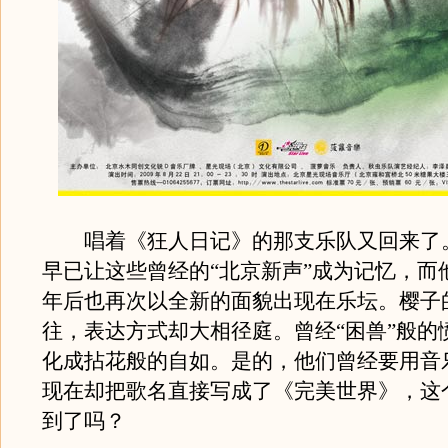
唱着《狂人日记》的那支乐队又回来了
早已让这些曾经的“北京新声”成为记忆，而
年后也再次以全新的面貌出现在乐坛。樱子
往，表达方式却大相径庭。曾经“困兽”般的
化成拈花般的自如。是的，他们曾经要用音
现在却把歌名直接写成了《完美世界》，这
到了吗？