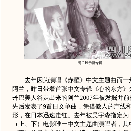
阿兰展示新专辑
去年因为演唱《赤壁》中文主题曲而一
阿兰，昨日带着首张中文专辑《心的东方》
丹巴美人谷走出来的阿兰2007年被发掘并
先后发表了9首日文单曲，凭借傲人的声线
形，在日本迅速走红。去年被吴宇森指定为
（上、下）电影唯一中文主题曲演唱者，其