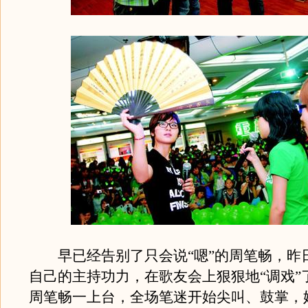
早已经告别了只会说“嗯”的周笔畅，昨
自己的主持功力，在歌友会上狠狠地“调戏”
周笔畅一上台，全场笔迷开始尖叫、鼓掌，