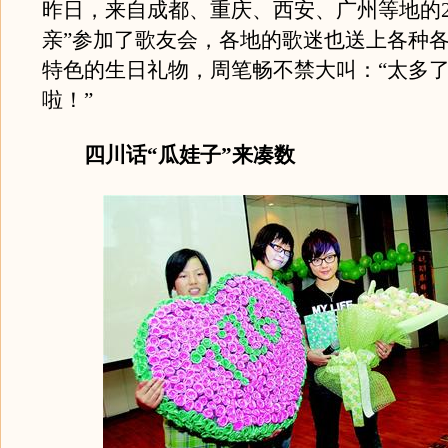
昨日，来自成都、重庆、西安、广州等地的2
亲”参加了歌友会，各地的歌迷也送上各种
特色的生日礼物，周笔畅不禁大叫：“太多
啦！”
四川话“瓜娃子”来凑数