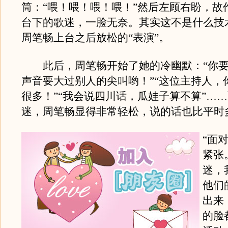
筒：“喂！喂！喂！喂！”然后左顾右盼，故
台下的歌迷，一脸无奈。其实这不是什么技
周笔畅上台之后放松的“表演”。
此后，周笔畅开始了她的冷幽默：“你要
声音要大过别人的尖叫哟！”“这位主持人，
很多！”“我会说四川话，瓜娃子算不算”…
迷，周笔畅显得非常轻松，说的话也比平时
“面
紧张
迷，
他们
出来
的脸