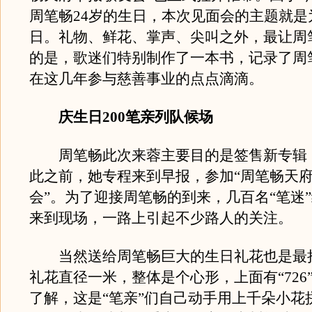
周笔畅24岁的生日，本次见面会的主题就是
日。礼物、鲜花、掌声、尖叫之外，最让周
的是，歌迷们特别制作了一本书，记录了周
在这几年参与慈善事业的点点滴滴。
庆生日200笔亲列队候场
周笔畅此次来蓉主要目的是签售新专辑
此之前，她专程来到早报，参加“周笔畅天
会”。为了迎接周笔畅的到来，几百名“笔迷
来到现场，一路上引起不少路人的关注。
当然送给周笔畅巨大的生日礼花也是最
礼花直径一米，整体是个心形，上面有“726
了解，这是“笔亲”们自己动手用上千朵小花