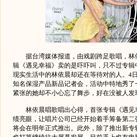
据台湾媒体报道，由戏剧跨足歌唱，林
辑《遇见幸福》卖的是吓吓叫，只不过专辑
现实生活中的林依晨却还在等待对的人。4
知名保湿产品新品记者会，活动中特地秀了
紧张的她却不小心忘了舞步，好在没被人发
林依晨唱歌唱出心得，首张专辑《遇见
绩亮眼，让唱片公司已经开始着手筹备第二
将会在明年正式推出。此外，除了推出新专