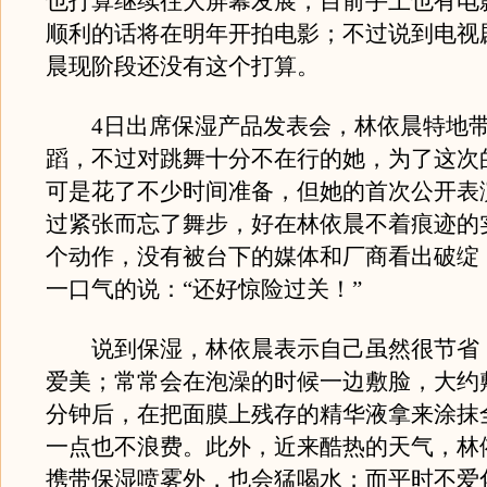
也打算继续往大屏幕发展，目前手上也有电
顺利的话将在明年开拍电影；不过说到电视
晨现阶段还没有这个打算。
4日出席保湿产品发表会，林依晨特地带
蹈，不过对跳舞十分不在行的她，为了这次
可是花了不少时间准备，但她的首次公开表
过紧张而忘了舞步，好在林依晨不着痕迹的
个动作，没有被台下的媒体和厂商看出破绽
一口气的说：“还好惊险过关！”
说到保湿，林依晨表示自己虽然很节省
爱美；常常会在泡澡的时候一边敷脸，大约
分钟后，在把面膜上残存的精华液拿来涂抹
一点也不浪费。此外，近来酷热的天气，林
携带保湿喷雾外，也会猛喝水；而平时不爱