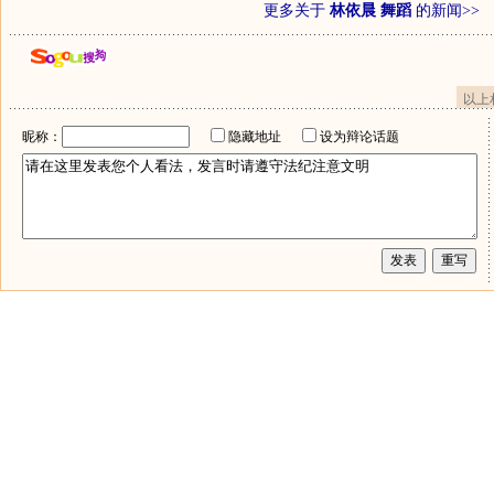
更多关于
林依晨 舞蹈
的新闻>>
以上
昵称：
隐藏地址
设为辩论话题