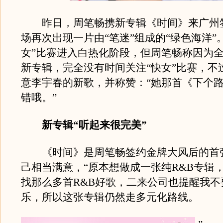
昨日，周笔畅携新专辑《时间》来广州
场再次出现一片由“笔迷”组成的“绿色海洋”
女”比赛进入白热化阶段，但周笔畅称因为
新专辑，完全没有时间关注“快女”比赛，不
意李宇春的新歌，并称赞：“她那首《下个
错哦。”
新专辑“听起来很完美”
《时间》是周笔畅签约金牌大风后的首
己相当满意，“原本想做成一张纯R&B专辑
找那么多首R&B好歌，二来公司也提醒我不
乐，所以这张专辑仍然走多元化路线。