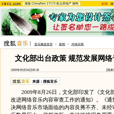
搜狐
ChinaRen
17173
焦点房地产
搜狗
新闻
-
体
音乐频道首页
>
新闻
>
内地乐闻
文化部出台政策 规范发展网络
2009年09月04日08:38
[
我来
来源：
搜狐音乐
2009年8月26日，文化部印发了《文化
改进网络音乐内容审查工作的通知》。《通
决网络音乐市场面临的内容良莠不齐、未经