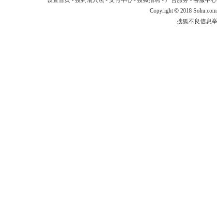
设置首页
-
搜狗输入法
-
支付中心
-
搜狐招聘
-
广告服务
-
客服中心
Copyright
©
2018 Sohu.com
搜狐不良信息