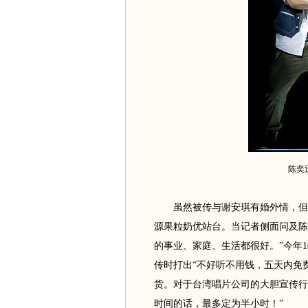
陈奕
虽然被传与谢安琪有婚外情，但陈
源果粒奶优站台。当记者侧面问及陈
的事业、家庭、生活都很好。”今年
传时打出“不好听不用钱，五天内免
货。对于台湾唱片公司的大胆宣传行
时间的话，最多定为半小时！”