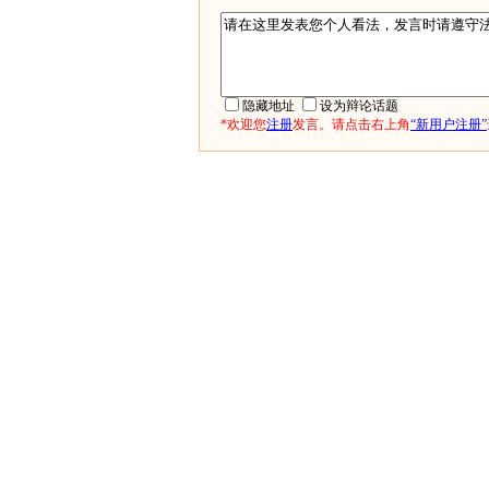
隐藏地址
设为辩论话题
*欢迎您
注册
发言。请点击右上角
“新用户注册”