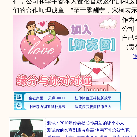
样，公司和李宇春本人都很喜欢这个剧和这
们的合作顺理成章。
”至于零酬劳，宋柯表
作为
公司
自己
(
[
测试：2010年你要提防你身边的哪个小人
测试你的智商到底有多高 测完可能会被气死