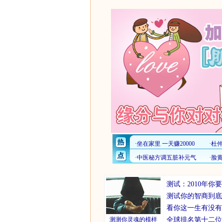
测试：2010年
测试你的智商到底
看你这一生有没有
测测你灵魂的模样
全球排名第十二位