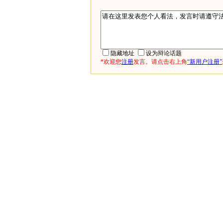
隐藏地址
设为辩论话题
*欢迎您
注册
发言。请点击右上角
“新用户注册”