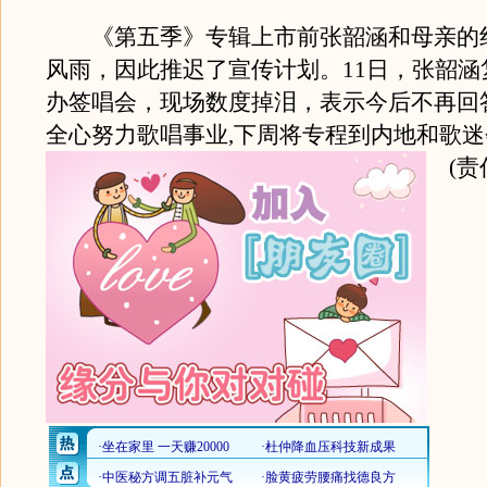
《第五季》专辑上市前张韶涵和母亲的
风雨，因此推迟了宣传计划。11日，张韶涵
办签唱会，现场数度掉泪，表示今后不再回
全心努力歌唱事业,下周将专程到内地和歌迷
(