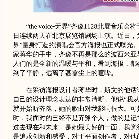
“the voice•无界”齐豫1128北展音乐会将
日连续两天在北京展览馆剧场上演。近日，为
界”量身打造的演唱会官方海报也正式曝光
家蒋华的手中，齐豫不再是那么的波西米亚
人们的是全新的温暖与平和，看到海报，都
到了平静，远离了甚嚣尘上的喧哗。
在采访海报设计者蒋华时，斯文的他话
自己的设计理念表达的非常清晰。他说“我
就开始听齐豫，她的歌曲对我影响很大。可
时，我面对的已经不是齐豫个人，做的是记
过去现在和未来，是她最美好的一面。我觉
是追求创新和感受，对于平面创作者，对他