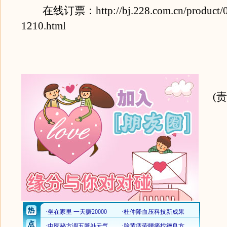
在线订票：http://bj.228.com.cn/product/01
1210.html
(