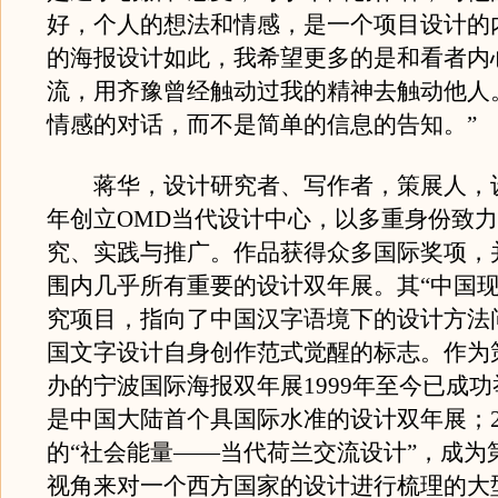
好，个人的想法和情感，是一个项目设计的
的海报设计如此，我希望更多的是和看者内
流，用齐豫曾经触动过我的精神去触动他人
情感的对话，而不是简单的信息的告知。”
蒋华，设计研究者、写作者，策展人，设计
年创立OMD当代设计中心，以多重身份致
究、实践与推广。作品获得众多国际奖项，
围内几乎所有重要的设计双年展。其“中国现
究项目，指向了中国汉字语境下的设计方法
国文字设计自身创作范式觉醒的标志。作为
办的宁波国际海报双年展1999年至今已成功
是中国大陆首个具国际水准的设计双年展；2
的“社会能量——当代荷兰交流设计”，成为
视角来对一个西方国家的设计进行梳理的大