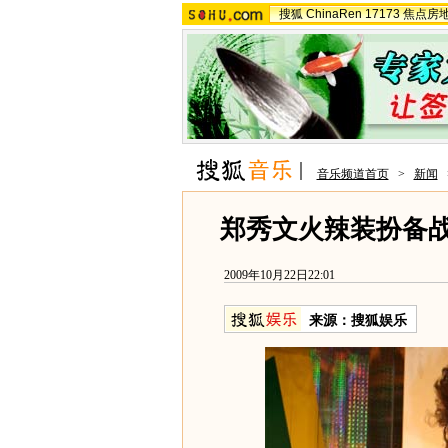
搜狐
ChinaRen
17173
焦点房
音乐频道首页
>
新闻
郑秀文火辣装扮备战
2009年10月22日22:01
来源：
搜狐娱乐