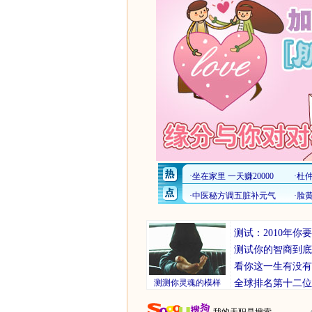
测试：2010年
测试你的智商到底
看你这一生有没有
测测你灵魂的模样
全球排名第十二位