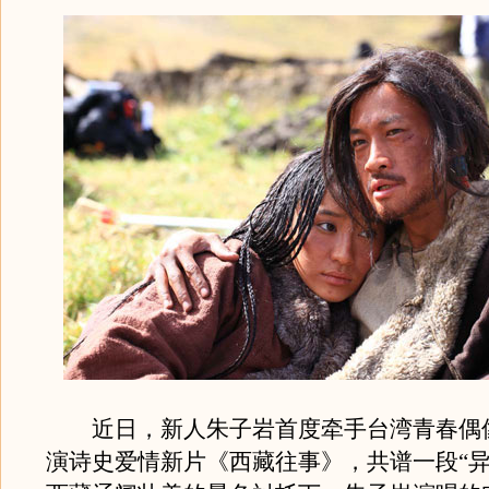
近日，新人朱子岩首度牵手台湾青春偶
演诗史爱情新片《西藏往事》，共谱一段“异