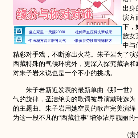
出身
演方
下，
族女
中与
精彩对手戏，不断擦出火花。朱子岩为了演
西藏特殊的气候环境外，更深入探究藏语和
对朱子岩来说也是一个不小的挑战。
朱子岩新近发表的最新单曲《那一世》
气的旋律，圣洁绝美的歌词被导演戴玮选为
的主题曲。朱子岩用她空灵的歌声完美演绎
为这一段不凡的“西藏往事”增添浓厚靓丽的
(