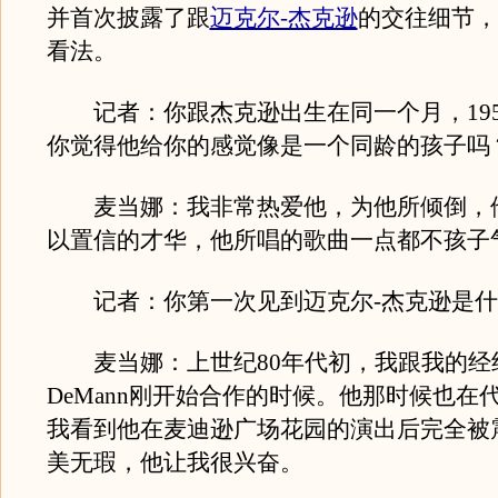
并首次披露了跟
迈克尔-杰克逊
的交往细节，
看法。
记者：你跟杰克逊出生在同一个月，195
你觉得他给你的感觉像是一个同龄的孩子吗
麦当娜：我非常热爱他，为他所倾倒，
以置信的才华，他所唱的歌曲一点都不孩子
记者：你第一次见到迈克尔-杰克逊是
麦当娜：上世纪80年代初，我跟我的经纪人F
DeMann刚开始合作的时候。他那时候也在
我看到他在麦迪逊广场花园的演出后完全被
美无瑕，他让我很兴奋。