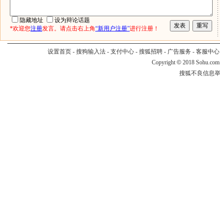
隐藏地址
设为辩论话题
*欢迎您
注册
发言。请点击右上角
“新用户注册”
进行注册！
设置首页
-
搜狗输入法
-
支付中心
-
搜狐招聘
-
广告服务
-
客服中心
Copyright
©
2018 Sohu.com
搜狐不良信息