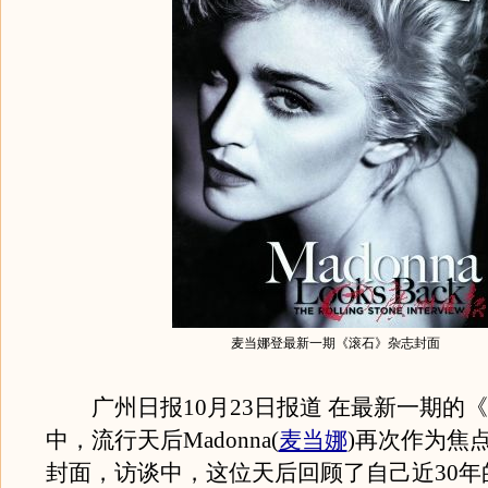
麦当娜登最新一期《滚石》杂志封面
广州日报10月23日报道 在最新一期的
中，流行天后Madonna(
麦当娜
)再次作为焦
封面，访谈中，这位天后回顾了自己近30年