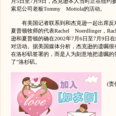
月5日至7月9日，杰克逊本人当时正在纽约
索尼公司老板Tommy Mottola的活动。
有美国记者联系到和杰克逊一起出席反对
夏普顿牧师的代表Rachel Noerdlinger，Ra
逊和夏普顿的确在2002年7月6日至7月9日
对活动。据美国媒体分析，杰克逊的遗嘱很
在洛杉矶签署的，而是人为刻意地把遗嘱的
了”洛杉矶。
(