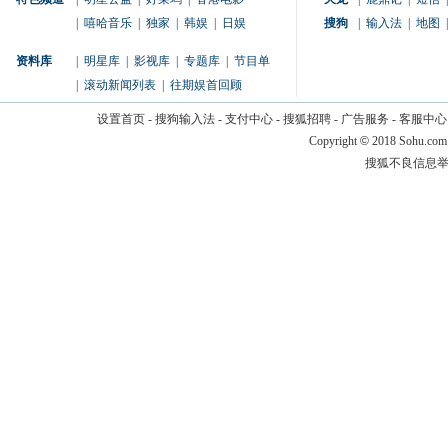
|
嘻哈音乐
|
独家
|
韩娱
|
日娱
搜狗
|
输入法
|
地图
|
资料库
|
明星库
|
影视库
|
专题库
|
节目单
|
滚动新闻列表
|
往期娱首回顾
设置首页
-
搜狗输入法
-
支付中心
-
搜狐招聘
-
广告服务
-
客服中心
Copyright
©
2018 Sohu.com
搜狐不良信息