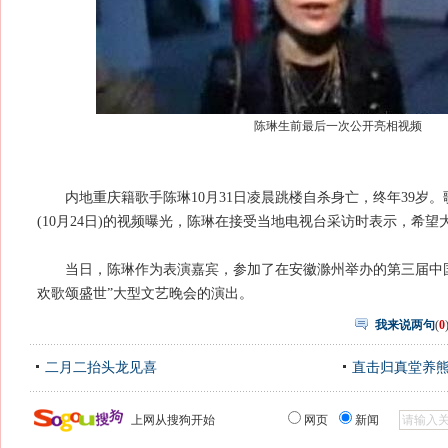
陈琳生前最后一次公开亮相视频
内地重庆籍歌手陈琳10月31日凌晨跳楼自杀身亡，终年39岁。
(10月24日)的视频曝光，陈琳在接受当地电视台采访时表示，希
当日，陈琳作为表演嘉宾，参加了在安徽滁州举办的第三届中国
欢歌颂盛世”大型文艺晚会的演出。
我来说两句
(
0
二月二抬头龙见喜
直击归真堂养
上网从搜狗开始
网页
新闻