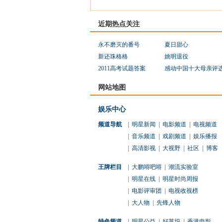
近期热点关注
永不磨灭的番号
夏日甜心
新还珠格格
姚明退役
2011高考试题答案
感动中国十大母亲评
网站地图
娱乐中心
频道导航
|
明星新闻
|
电影频道
|
电视频道
|
音乐频道
|
戏剧频道
|
娱乐播报
|
高清影视
|
大视野
|
社区
|
博客
王牌栏目
|
大鹏嘚吧嘚
|
潮流实验室
|
明星在线
|
明星时尚周报
|
电影评审团
|
电视收视榜
|
大人物
|
先锋人物
特色频道
|
明星公益
|
好莱坞
|
香港电影