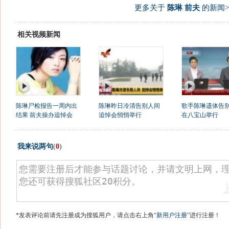
更多关于
陈琳 前夫
的新闻>
相关视频新闻
陈琳尸检报告一周内出
陈琳昨日冷清告别人间
歌手陈琳遗体告
结果 前夫操办追悼会
追悼会悄悄举行
在八宝山举行
我来说两句
(
0
)
*发表评论前请先注册成为搜狐用户，请点击右上角
“新用户注册”
进行注册！