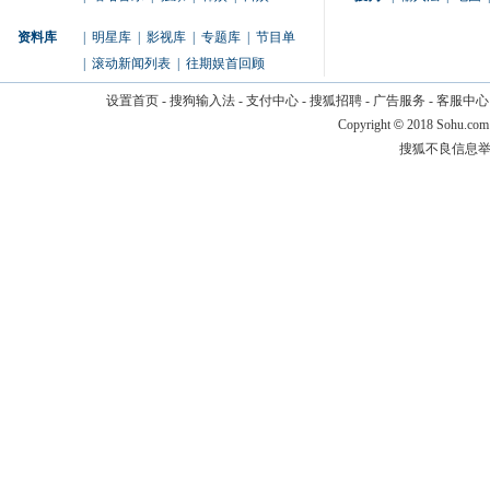
资料库
|
明星库
|
影视库
|
专题库
|
节目单
|
滚动新闻列表
|
往期娱首回顾
设置首页
-
搜狗输入法
-
支付中心
-
搜狐招聘
-
广告服务
-
客服中心
Copyright
©
2018 Sohu.com
搜狐不良信息