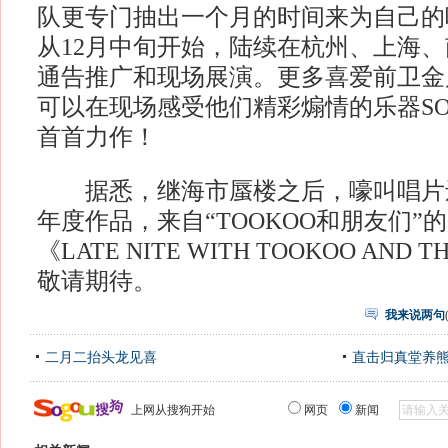
队更专门抽出一个月的时间来为自己的
从12月中旬开始，陆续在杭州、上海
通告推广和现场展演。更多喜爱前卫金
可以在现场感受他们精彩煽情的乐器SO
首首力作！
据悉，继海市蜃楼之后，嚎叫唱片还
年度作品，来自“TOOKOO和朋友们”的
《LATE NITE WITH TOOKOO AND T
敬请期待。
我来说两句
二月二抬头龙见喜
直击归真堂养
上网从搜狗开始
网页
新闻