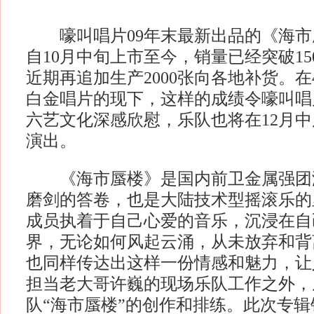
嚎叫唱片09年末最新出品的《海市
自10月中旬上市至今，销量已经突破15
近期再追加生产2000张向各地补货。在
白金唱片的现下，这样的成绩令嚎叫唱
六艺文化深感欣慰，乐队也将在12月
演出。
《海市蜃楼》是国内前卫金属强团海
磨剑的答卷，也是大陆技术型摇滚乐的
成员执着于自己心爱的音乐，沉浸在自
界，无论如何风起云涌，从未放弃和背
也同样传达出这样一份情感和魅力，让
担当老大哥许巍的现场乐队工作之外，
队“海市蜃楼”的创作和排练。此次专