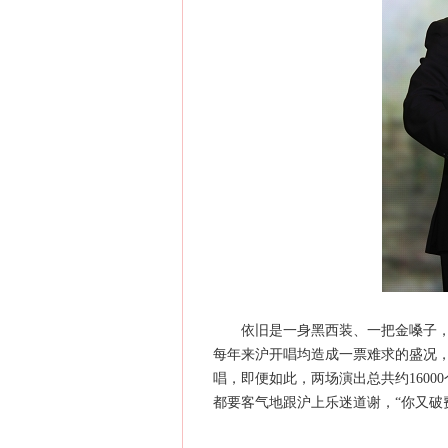
依旧是一身黑西装、一把金嗓子，台
每年来沪开唱均造成一票难求的盛况
唱，即便如此，两场演出总共约160
都要客气地跟沪上乐迷道谢，“你又破费