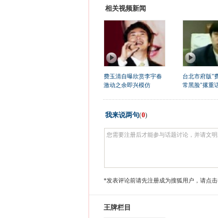
相关视频新闻
费玉清自曝欣赏李宇春
台北市府版"费
激动之余即兴模仿
常黑脸"撂重话
我来说两句
(
0
)
*发表评论前请先注册成为搜狐用户，请点击
王牌栏目