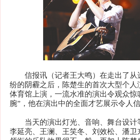
信报讯（记者王大鸣）在走出了从选
纷的阴霾之后，陈楚生的首次大型个人
体育馆上演，一流水准的演出令观众惊
腕”，他在演出中的全面才艺展示令人
当天的演出灯光、音响、舞台设计等
李延亮、王澜、王笑冬、刘效松、潘卫