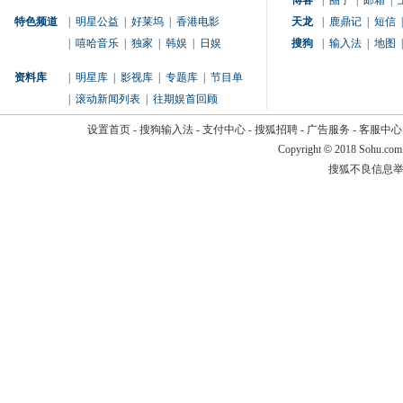
博客
|
圈子
|
邮箱
|
特色频道
|
明星公益
|
好莱坞
|
香港电影
天龙
|
鹿鼎记
|
短信
|
|
嘻哈音乐
|
独家
|
韩娱
|
日娱
搜狗
|
输入法
|
地图
|
资料库
|
明星库
|
影视库
|
专题库
|
节目单
|
滚动新闻列表
|
往期娱首回顾
设置首页
-
搜狗输入法
-
支付中心
-
搜狐招聘
-
广告服务
-
客服中心
Copyright
©
2018 Sohu.com
搜狐不良信息