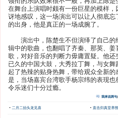
领衔的乐队效果很不一般，再加上陈楚
在舞台上演唱时颇有一份巨星的模样，
讶地感叹，这一场演出可以让人彻底忘
的出身，他是真正的一场成腕了。
演出中，陈楚生不但演绎了自己的经
辑中的歌曲，也翻唱了齐秦、那英、姜
歌，对好音乐的判断力毋庸置疑。他还
已久的中国大鼓，大秀拉丁舞，与女舞
起了热辣的贴身热舞，带给观众全新的
是，当场嘉宾台湾歌手杨宗纬的表现也
令乐迷们十分过瘾。
我来说两句
二月二抬头龙见喜
直击归真堂养