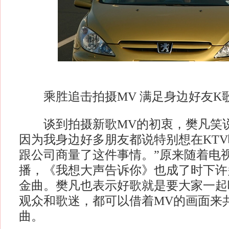
乘胜追击拍摄MV 满足身边好友K
谈到拍摄新歌MV的初衷，樊凡笑说
因为我身边好多朋友都说特别想在KT
跟公司商量了这件事情。”原来随着电
播，《我想大声告诉你》也成了时下许
金曲。樊凡也表示好歌就是要大家一起
观众和歌迷，都可以借着MV的画面来
曲。