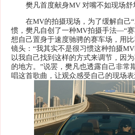
樊凡首度献身MV 对嘴不如现场舒
在MV的拍摄现场，为了缓解自己“
惯，樊凡自创了一种MV拍摄手法—“赛
想自己置身于速度驰骋的赛车场，用比
镜头：“我其实不是很习惯这种拍摄M
以我自己找到这样的方式来调节，因为
的地方。”说罢，樊凡也透露自己非常
唱这首歌曲，让观众感受自己的现场表