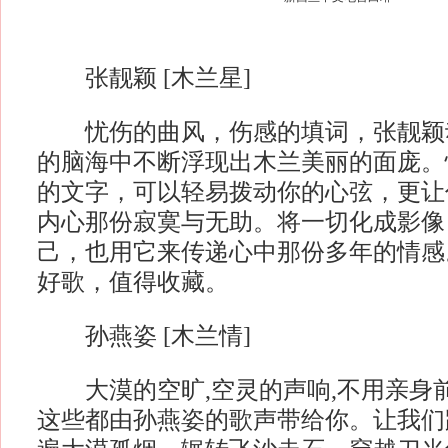
张靓颖 [木兰星]
忧伤的曲风，伤感的填词，张靓颖
的脑海中不断浮现出木兰美丽的面庞。
的文字，可以轻易拨动你的心弦，更让
内心那份寂寞与无助。将一切化成影像
己，也用它来传递心中那份多年的情感
好歌，值得收藏。
孙燕姿 [木兰情]
大漠的空旷,空灵的声响,不用亲身前
这些都由孙燕姿的歌声带给你。让我们