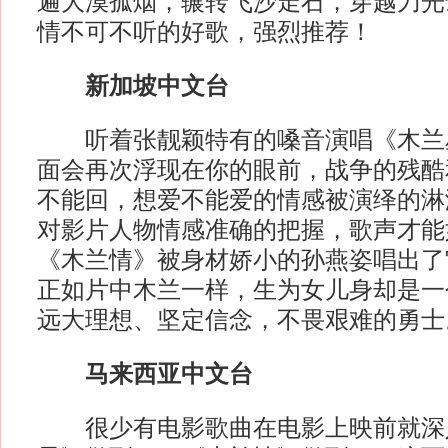
遍大漠孤烟，辗转飞沙走石，穿越刀光
情不可不听的好歌，强烈推荐！
新加坡中文台
听着张靓颖特有的嗓音演唱《木兰
面会再次浮现在你的眼前，战争的残酷
不能回，想爱不能爱的情感被演绎的淋
对影片人物情感准确的把握，歌声才能
《木兰情》被身材娇小的孙燕姿唱出了
正如片中木兰一样，生为女儿身却是一
远大理想、坚定信念，不畏艰难的勇士
马来西亚中文台
很少有电影歌曲在电影上映前就深