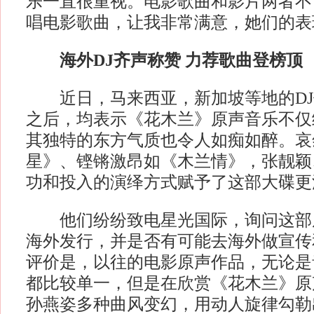
乐一直很重视。电影歌曲和影片两者不
唱电影歌曲，让我非常满意，她们的表
海外DJ齐声称赞 力荐歌曲登榜顶
近日，马来西亚，新加坡等地的DJ
之后，均表示《花木兰》原声音乐不仅
其独特的东方气质也令人如痴如醉。哀
星》、铿锵激昂如《木兰情》，张靓颖
功和投入的演绎方式赋予了这部大碟更
他们纷纷致电星光国际，询问这部
海外发行，并是否有可能去海外做宣传
评价是，以往的电影原声作品，无论是
都比较单一，但是在欣赏《花木兰》原
孙燕姿多种曲风变幻，用动人旋律勾勒