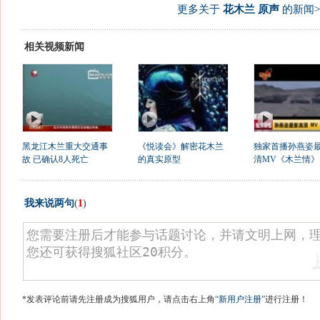
更多关于
花木兰 原声
的新闻>
相关视频新闻
黑龙江木兰重大交通事
《悦读会》解密花木兰
独家首播孙燕姿
故 已确认8人死亡
的真实原型
清MV《木兰情》
我来说两句
(
1
)
*发表评论前请先注册成为搜狐用户，请点击右上角
“新用户注册”
进行注册！