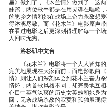
星》做到了，《木兰情》做到了，这两
妹篇，两位歌手都是在用灵魂在唱歌，
的思乡之情和她在战场上奋力杀敌想爱
得淋漓尽致。而《花木兰》电影原声带
在看过电影之后更深刻得理解每一个场
人回味无穷。
洛杉矶中文台
《花木兰》电影将一个人人皆知的
完美地展现在大家面前，而电影歌曲《
情》则让人们深刻体会到花木兰奋力杀
情怀，两首歌风格不同，却完美地互相
心目中英气飒爽的历史女英雄和她身为
回，无奈战场杀敌的寂寞和孤独展现得