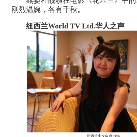
燕姿和靓颖在电影《花木兰》中的
刚烈温婉，各有千秋。
纽西兰World TV Ltd.华人之声
新西兰中文电台白琳