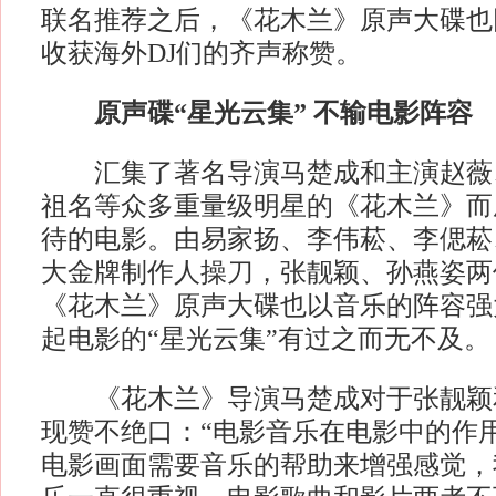
联名推荐之后，《花木兰》原声大碟也
收获海外DJ们的齐声称赞。
原声碟“星光云集” 不输电影阵容
汇集了著名导演马楚成和主演赵薇
祖名等众多重量级明星的《花木兰》而
待的电影。由易家扬、李伟菘、李偲菘
大金牌制作人操刀，张靓颖、孙燕姿两
《花木兰》原声大碟也以音乐的阵容强
起电影的“星光云集”有过之而无不及。
《花木兰》导演马楚成对于张靓颖
现赞不绝口：“电影音乐在电影中的作
电影画面需要音乐的帮助来增强感觉，