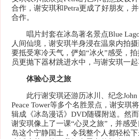
合作，谢安琪和Petra更成了好朋友，
合作。
唱片封套在冰岛著名景点Blue Lag
人间仙境，谢安琪半身浸在温泉内拍摄
要抵受寒冷天气，俨如“冰火”感受，
员更抛下器材跳进水中，与谢安琪一起
体验心灵之旅
此行谢安琪还游历冰川、纪念John Lenn
Peace Tower等多个名胜景点，谢安
辑成《冰岛漫话》DVD随碟附送。然
谢安琪像上了一课“心灵之旅”，并感受
岛这个宁静国土，令我整个人都轻松下