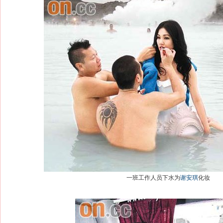
一班工作人员下水为
谢安琪
化妆