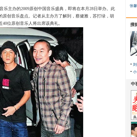
张馨
主办的2009原创中国音乐盛典，即将在本月28日举办。此
度的原创音乐盘点。记者从主办方了解到，蔡健雅，苏打绿，胡
近40位原创音乐人将出席该典礼。
搜
刘
小