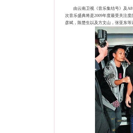
由云南卫视《音乐集结号》及A8音乐
次音乐盛典将是2009年度最受关注
彦斌，陈楚生以及方文山，张亚东等