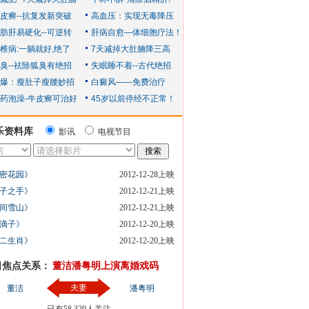
乐资料库
影讯
电视节目
密花园》
2012-12-28上映
子之手》
2012-12-21上映
间雪山》
2012-12-21上映
滴子》
2012-12-20上映
二生肖》
2012-12-20上映
日焦点关系：
董洁潘粤明上演离婚戏码
夫妻
董洁
潘粤明