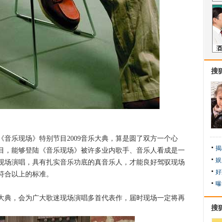
搜
乐现场》特别节目2009音乐大典，算是圆了双方一个心
揭
目，能够登陆《音乐现场》被许多业内歌手、音乐人看成是一
娱
现场演唱，具有扎实音乐功底的真音乐人，才能良好驾驭现场
好
符合以上的标准。
曝
大典，会为广大歌迷现场演唱多首代表作，届时现场一定将再
搜