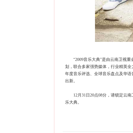
“2009音乐大典”是由云南卫视
划，联合多家强势媒体，行业精英全
年度音乐评选、全球音乐盘点及华语
出新。
12月31日20点08分，请锁定云
乐大典。