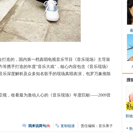
重金打造的，国内第一档真唱电视音乐节目《音乐现场》主导策
力等携手打造的年度“音乐大戏”，核心内容包含《音乐现场》
音乐深度解析及众多知名歌手的现场真唱表演，包罗万象推陈
搜
南卫视，收看最为激动人心的《音乐现场》年度巨献——2009音
郭德
我来说两句
(
0
)
复制链接
责任编辑：音乐果子
热