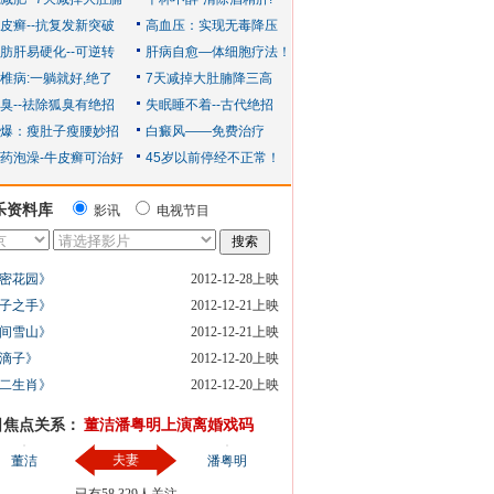
乐资料库
影讯
电视节目
密花园》
2012-12-28上映
子之手》
2012-12-21上映
间雪山》
2012-12-21上映
滴子》
2012-12-20上映
二生肖》
2012-12-20上映
日焦点关系：
董洁潘粤明上演离婚戏码
夫妻
董洁
潘粤明