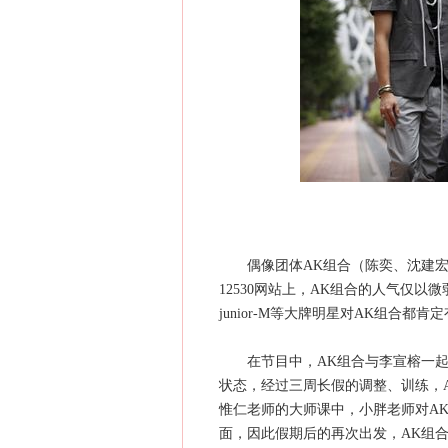
偶像团体AK组合（陈奕、沈建宏
12530网站上，AK组合的人气仅以微
junior-M等大牌明星对AK组合都
在节目中，AK组合与李宣榕一起演
状态，经过三周长假的调整、训练，
惟仁老师的大师课中，小胖老师对A
面，因此假期后的再次出发，AK组