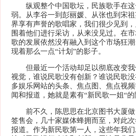
纵观整个中国歌坛，民族歌手在这
弱。从李谷一到彭丽媛、从张也到宋祖
界享有声誉的歌唱家，我们很少见到，
围着他们进行采访，从来没见过。在市
歌的发展依然没有融入到这个市场狂潮
现着那么一点“计划”的影子。
但最近一个活动却足以彻底改变我
视觉，谁说民歌没有创新？谁说民歌没
多娱乐网站的头条、焦点图、焦点视频
闻和报道，她就是素有“新民歌一姐“的
前不久，陈思思在北京图书大厦做
签售会，几十家媒体蜂拥而至，对此次
报道。作为新民歌第一人，这些年我们