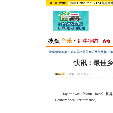
搜狐
ChinaRen
17173
焦点房
内地
|
音乐频道首页
>
第52届格莱美音乐奖颁奖礼
>
第
快讯：最佳乡村女
来源：
搜狐音乐
Taylor Swift《White Hors
Country Vocal Performance）