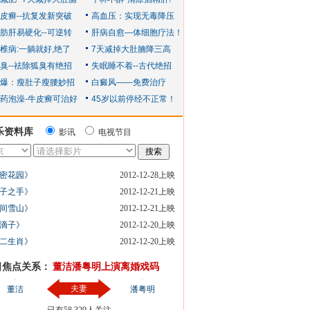
乐资料库
影讯
电视节目
密花园》
2012-12-28上映
子之手》
2012-12-21上映
间雪山》
2012-12-21上映
滴子》
2012-12-20上映
二生肖》
2012-12-20上映
日焦点关系：
董洁潘粤明上演离婚戏码
夫妻
董洁
潘粤明