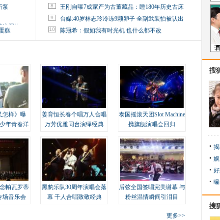
8
所泵
王刚自曝7成家产为古董藏品：睡180年历史古床
9
台媒:40岁林志玲冷冻9颗卵子 全副武装怕被认出
掉这照片
10
蛋糕
陈冠希：假如我有时光机 也什么都不改
搜
又怎样》曝
姜育恒长春个唱万人合唱
泰国摇滚天团Slot Machine
变少年青春洋
万芳优雅同台演绎经典
携旗舰演唱会回归
揭
娱
好
曝
念帕瓦罗蒂
黑豹乐队30周年演唱会落
后弦全国签唱完美谢幕 与
专场音乐会
幕 千人合唱致敬经典
粉丝温情瞬间引泪目
搜
更多>>