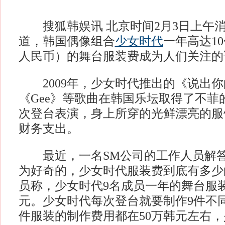
搜狐韩娱讯 北京时间2月3日上午
道，韩国偶像组合
少女时代
一年高达1
人民币）的舞台服装费成为人们关注的
2009年，少女时代推出的《说出你
《Gee》等歌曲在韩国乐坛取得了不菲
次登台表演，身上所穿的光鲜漂亮的服
财务支出。
最近，一名SM公司的工作人员解答
为好奇的，少女时代服装费到底有多少
员称，少女时代9名成员一年的舞台服装
元。少女时代每次登台就要制作9件不
件服装的制作费用都在50万韩元左右