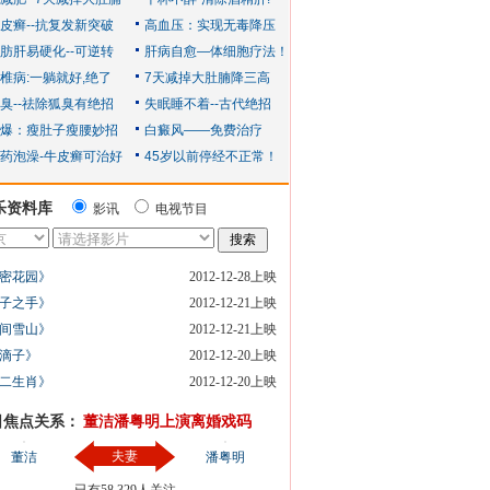
乐资料库
影讯
电视节目
密花园》
2012-12-28上映
子之手》
2012-12-21上映
间雪山》
2012-12-21上映
滴子》
2012-12-20上映
二生肖》
2012-12-20上映
日焦点关系：
董洁潘粤明上演离婚戏码
夫妻
董洁
潘粤明