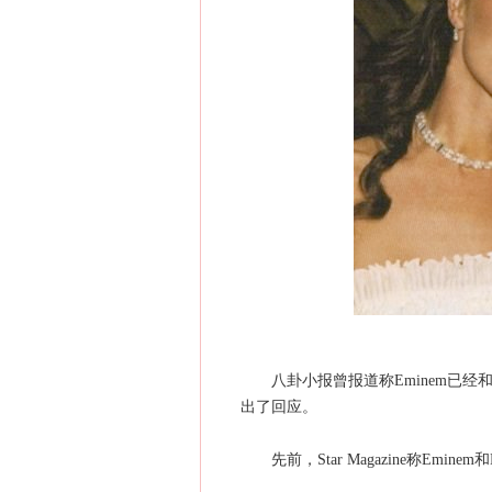
八卦小报曾报道称Eminem已经和他的
出了回应。
先前，Star Magazine称Emin