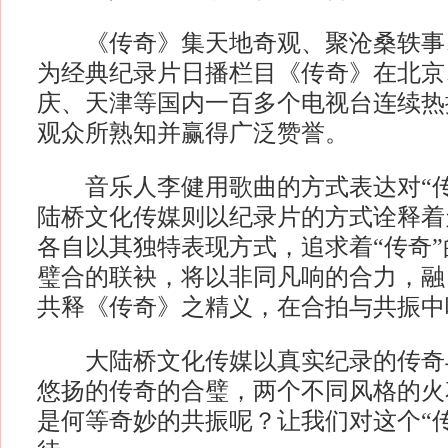
《传奇》集天地奇观、聚沧桑轶事
为经典纪录片日播栏目《传奇》在北京
庆、天津等国内一百多个电视台连续热
观众所熟知并赢得广泛赞誉。
音乐人李健用歌曲的方式表达对“传
陆桥文化传媒则以纪录片的方式诠释着
各自以其独特表现方式，追求着“传奇
璧合的联袂，将以非同凡响的合力，融
共释《传奇》之精义，在合拍与共振中
大陆桥文化传媒以真实纪录的传奇
悠扬的传奇的合璧，两个不同风格的火
是何等奇妙的共振呢？让我们对这个“