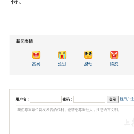
待。
新闻表情
高兴
难过
感动
愤怒
新用户注
用户名：
密码：