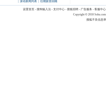
|
滚动新闻列表
|
往期娱首回顾
设置首页
-
搜狗输入法
-
支付中心
-
搜狐招聘
-
广告服务
-
客服中心
Copyright
©
2018 Sohu.com
搜狐不良信息