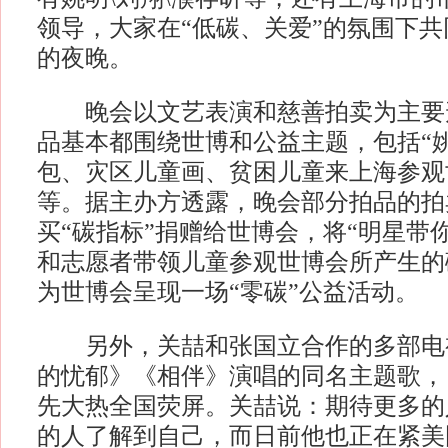
领导，大家在“低碳、关爱”的氛围下
的夜晚。
晚会以文艺表演和慈善拍卖为主要
品基本都围绕世博和公益主题，包括“
包、灾区儿童画、贫困儿童来上海参观
等。据主办方透露，晚会部分拍品的拍
买“碳指标”捐赠给世博会，将“明星带
和志愿者带领儿童参观世博会所产生的
为世博会呈现一场“零碳”公益活动。
另外，关喆和张国立合作的多部电
的忧郁》《相伴》演唱的同名主题歌，
先大热全国荧屏。关喆说：期待更多的
的人了解到自己，而日前他也正在紧美