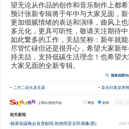
望无论从作品的创作和音乐制作上都希
预计张新专辑将于年中与大家见面，新
更加细腻情绪的表达和演绎，曲风上也
多元化，更具可听性，敬请关注期待中
如此繁多的工作，关喆笑称：新年就能
尽管忙碌但还是很开心，希望大家新年
持关喆，支持低碳生活理念！也希望大
大家见面的全新专辑。
我来说两句
二月二抬头龙见喜
直击归真堂养
上网从搜狗开始
网页
新闻
相关新闻
·
杨幂低碳晚会首度献唱 称姚明是全民偶像(图)
10-02-