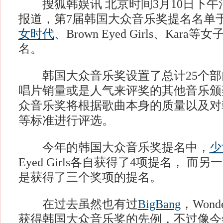
搜狐韩娱讯 北京时间3月10日下午
报道，第7届韩国大众音乐奖提名名单
女时代
、Brown Eyed Girls、Ka
名。
韩国大众音乐奖设置了总计25个部
唱片销量或是人气来评奖的其他音乐颁
众音乐奖将根据歌曲本身的质量以及对
等标准进行评选。
今年的韩国大众音乐奖提名中，
少
Eyed Girls各自获得了4项提名， 而另
是获得了三个奖项的提名。
在过去虽然也有过
BigBang
，Wond
获得韩国大众音乐奖的先例，不过像今