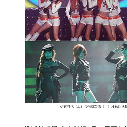
少女时代（上）与褐眼女孩（下）分获四项