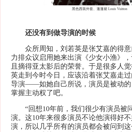
黑色西装外套、蓬蓬裙 Louis Vuitton
还没有到做导演的时候
众所周知，刘若英是张艾嘉的得意
力排众议启用她来出演《少女小渔》，
且摘得亚太影后的荣誉。于是很多人觉
英走到今时今日，应该沿着张艾嘉走过
导演——如她自己所说，演员是被动的
掌握主动权了吧。
“回想10年前，我们很少有演员被
演。这10年来很多演员不论他演得好
演，所以几乎所有的演员都会被问到这